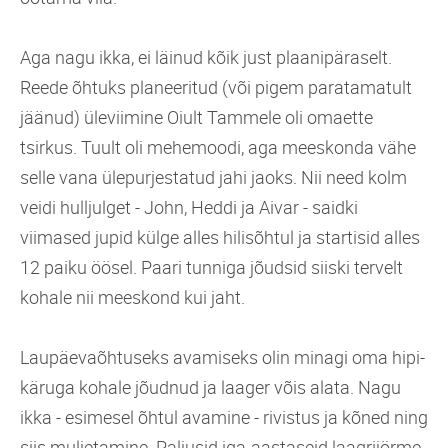
Aga nagu ikka, ei läinud kõik just plaanipäraselt.
Reede õhtuks planeeritud (või pigem paratamatult
jäänud) üleviimine Oiult Tammele oli omaette
tsirkus. Tuult oli mehemoodi, aga meeskonda vähe
selle vana ülepurjestatud jahi jaoks. Nii need kolm
veidi hulljulget - John, Heddi ja Aivar - saidki
viimased jupid külge alles hilisõhtul ja startisid alles
12 paiku öösel. Paari tunniga jõudsid siiski tervelt
kohale nii meeskond kui jaht.
Laupäevaõhtuseks avamiseks olin minagi oma hipi-
käruga kohale jõudnud ja laager võis alata. Nagu
ikka - esimesel õhtul avamine - rivistus ja kõned ning
siis muljetamine. Paljusid iga-aastaseid laagrijörme